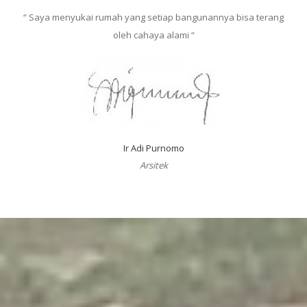
“ Saya menyukai rumah yang setiap bangunannya bisa terang
oleh cahaya alami “
Ir Adi Purnomo
Arsitek