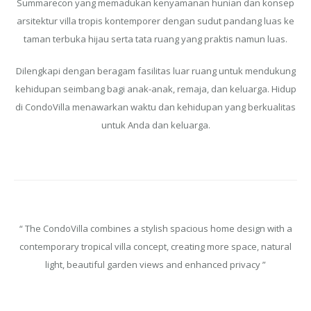
Summarecon yang memadukan kenyamanan hunian dan konsep
arsitektur villa tropis kontemporer dengan sudut pandang luas ke
taman terbuka hijau serta tata ruang yang praktis namun luas.
Dilengkapi dengan beragam fasilitas luar ruang untuk mendukung
kehidupan seimbang bagi anak-anak, remaja, dan keluarga. Hidup
di CondoVilla menawarkan waktu dan kehidupan yang berkualitas
untuk Anda dan keluarga.
“ The CondoVilla combines a stylish spacious home design with a
contemporary tropical villa concept, creating more space, natural
light, beautiful garden views and enhanced privacy ”